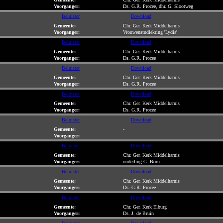
Voorganger:
Ds. G.R. Procee, dhr. G. Slootweg
Beluister
Download
Gemeente:
Chr. Ger. Kerk Middelharnis
Voorganger:
Vrouwenstudiekring 'Lydia'
Beluister
Download
Gemeente:
Chr. Ger. Kerk Middelharnis
Voorganger:
Ds. G.R. Procee
Beluister
Download
Gemeente:
Chr. Ger. Kerk Middelharnis
Voorganger:
Ds. G.R. Procee
Beluister
Download
Gemeente:
Chr. Ger. Kerk Middelharnis
Voorganger:
Ds. G.R. Procee
Beluister
Download
Gemeente:
-
Voorganger:
Beluister
Download
Gemeente:
Chr. Ger. Kerk Middelharnis
Voorganger:
ouderling G. Born
Beluister
Download
Gemeente:
Chr. Ger. Kerk Middelharnis
Voorganger:
Ds. G.R. Procee
Beluister
Download
Gemeente:
Chr. Ger. Kerk Elburg
Voorganger:
Ds. J. de Bruin