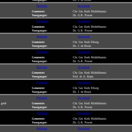
Beluister
Download
Gemeente:
Chr. Ger. Kerk Middelharnis
Voorganger:
Ds. G.R. Procee
Beluister
Download
Gemeente:
Chr. Ger. Kerk Middelharnis
Voorganger:
Ds. G.R. Procee
Beluister
Download
Gemeente:
Chr. Ger. Kerk Elburg
Voorganger:
Ds. J. de Bruin
Beluister
Download
Gemeente:
Chr. Ger. Kerk Middelharnis
Voorganger:
Ds. G.R. Procee
Beluister
Download
Gemeente:
Chr. Ger. Kerk Middelharnis
Voorganger:
Prof. dr. A. Baars
Beluister
Download
Gemeente:
Chr. Ger. Kerk Elburg
Voorganger:
Ds. J. de Bruin
Beluister
Download
 geeft
Gemeente:
Chr. Ger. Kerk Middelharnis
Voorganger:
Ds. G.R. Procee
Beluister
Download
Gemeente:
Chr. Ger. Kerk Middelharnis
Voorganger:
Ds. G.R. Procee
Beluister
Download