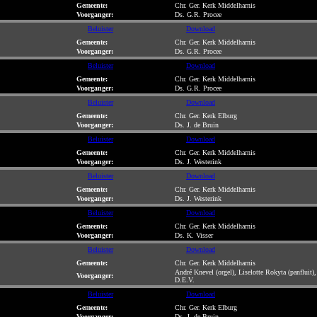
Gemeente:
Chr. Ger. Kerk Middelharnis
Voorganger:
Ds. G.R. Procee
Beluister
Download
Gemeente:
Chr. Ger. Kerk Middelharnis
Voorganger:
Ds. G.R. Procee
Beluister
Download
Gemeente:
Chr. Ger. Kerk Middelharnis
Voorganger:
Ds. G.R. Procee
Beluister
Download
Gemeente:
Chr. Ger. Kerk Elburg
Voorganger:
Ds. J. de Bruin
Beluister
Download
Gemeente:
Chr. Ger. Kerk Middelharnis
Voorganger:
Ds. J. Westerink
Beluister
Download
Gemeente:
Chr. Ger. Kerk Middelharnis
Voorganger:
Ds. J. Westerink
Beluister
Download
Gemeente:
Chr. Ger. Kerk Middelharnis
Voorganger:
Ds. K. Visser
Beluister
Download
Gemeente:
Chr. Ger. Kerk Middelharnis
André Knevel (orgel), Liselotte Rokyta (panfluit
Voorganger:
D.E.V.
Beluister
Download
Gemeente:
Chr. Ger. Kerk Elburg
Voorganger:
Ds. J. de Bruin