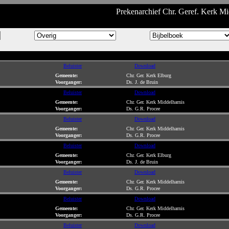
Prekenarchief Chr. Geref. Kerk Mi
Beluister
Download
Gemeente:
Chr. Ger. Kerk Elburg
Voorganger:
Ds. J. de Bruin
Beluister
Download
Gemeente:
Chr. Ger. Kerk Middelharnis
Voorganger:
Ds. G.R. Procee
Beluister
Download
Gemeente:
Chr. Ger. Kerk Middelharnis
Voorganger:
Ds. G.R. Procee
Beluister
Download
Gemeente:
Chr. Ger. Kerk Elburg
Voorganger:
Ds. J. de Bruin
Beluister
Download
Gemeente:
Chr. Ger. Kerk Middelharnis
Voorganger:
Ds. G.R. Procee
Beluister
Download
Gemeente:
Chr. Ger. Kerk Middelharnis
Voorganger:
Ds. G.R. Procee
Beluister
Download