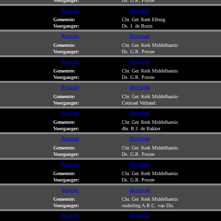
Voorganger:
Ds. G.R. Procee
Beluister
Download
Gemeente:
Chr. Ger. Kerk Elburg
Voorganger:
Ds. J. de Bruin
Beluister
Download
Gemeente:
Chr. Ger. Kerk Middelharnis
Voorganger:
Ds. G.R. Procee
Beluister
Download
Gemeente:
Chr. Ger. Kerk Middelharnis
Voorganger:
Ds. G.R. Procee
Beluister
Download
Gemeente:
Chr. Ger. Kerk Middelharnis
Voorganger:
Centraal Verband
Beluister
Download
Gemeente:
Chr. Ger. Kerk Middelharnis
Voorganger:
dhr. B.J. de Bakker
Beluister
Download
Gemeente:
Chr. Ger. Kerk Middelharnis
Voorganger:
Ds. G.R. Procee
Beluister
Download
Gemeente:
Chr. Ger. Kerk Middelharnis
Voorganger:
Ds. G.R. Procee
Beluister
Download
Gemeente:
Chr. Ger. Kerk Middelharnis
Voorganger:
ouderling A.B.C. van Dis
Beluister
Download